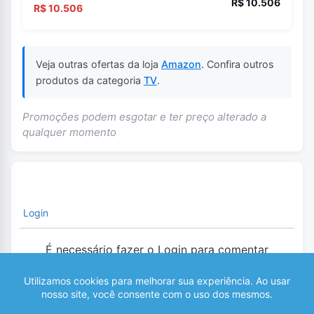
R$ 10.506
R$ 10.506
Veja outras ofertas da loja
Amazon
. Confira outros
produtos da categoria
TV
.
Promoções podem esgotar e ter preço alterado a
qualquer momento
Login
É necessário fazer o Login para comentar
0
COMENTÁRIOS