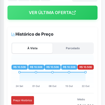
VER ÚLTIMA OFERTA
Histórico de Preço
À Vista
Parcelado
Médio
Preço Histórico