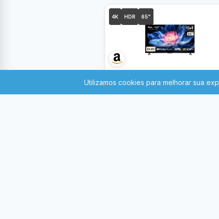
4K
HDR
65"
R$
Parcelado em
-
3.699
,00
12x
Smart TV TCL
LANÇAMENTO
Advanced 65″ 4K QLED T6C –
Canais grátis, Processador AiP
Tela HVA HDR 10+ HLG, Google
Frete grátis
TV, Dolby Vision & Atmos – 65
IR PARA LOJA
TCL200OFF