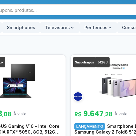
Smartphones
Televisores
Periféricos
Conso
ux
Snapdragon
512GB
3
9.647
,08
R$
,28
–
À vista
–
À vista
US Gaming V16 – Intel Core
Smartphone 
LANÇAMENTO
DIA RTX™ 5050, 8GB, 512GB
Samsung Galaxy Z Fold8 51