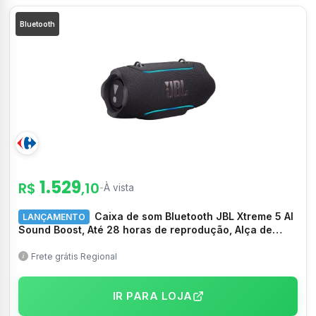
Bluetooth
1.529
R$
,10
-
À vista
Caixa de som Bluetooth JBL Xtreme 5 AI
LANÇAMENTO
Sound Boost, Até 28 horas de reprodução, Alça de
ombro com ganchos flutuantes, IP68 –
JBLXTREME5BLKBR
Frete grátis Regional
IR PARA LOJA