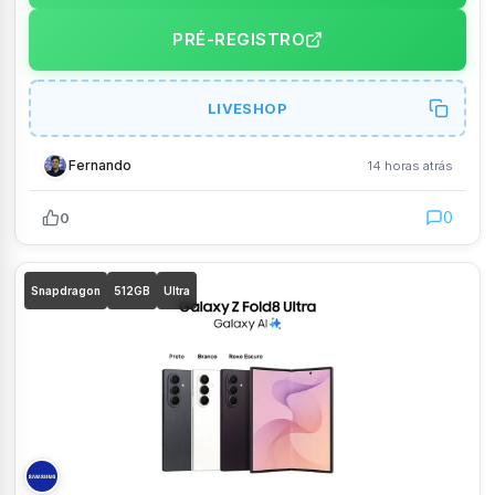
PRÉ-REGISTRO
LIVESHOP
Fernando
14 horas atrás
0
0
Snapdragon
512GB
Ultra