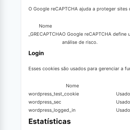
O Google reCAPTCHA ajuda a proteger sites co
Nome
_GRECAPTCHA
O Google reCAPTCHA define u
análise de risco.
Login
Esses cookies são usados para gerenciar a fun
Nome
wordpress_test_cookie
Usado 
wordpress_sec
Usado 
wordpress_logged_in
Usado
Estatísticas