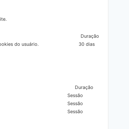
te.
Duração
okies do usuário.
30 dias
Duração
Sessão
Sessão
Sessão