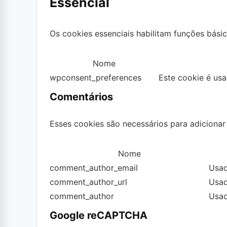
Essencial
Os cookies essenciais habilitam funções bási
Nome
wpconsent_preferences
Este cookie é us
Comentários
Esses cookies são necessários para adicionar 
Nome
comment_author_email
Usad
comment_author_url
Usad
comment_author
Usad
Google reCAPTCHA