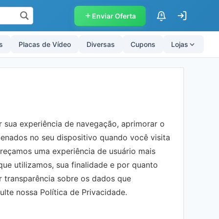
Enviar Oferta
$
s
Placas de Vídeo
Diversas
Cupons
Lojas
r sua experiência de navegação, aprimorar o
enados no seu dispositivo quando você visita
fereçamos uma experiência de usuário mais
que utilizamos, sua finalidade e por quanto
 transparência sobre os dados que
te nossa Política de Privacidade.