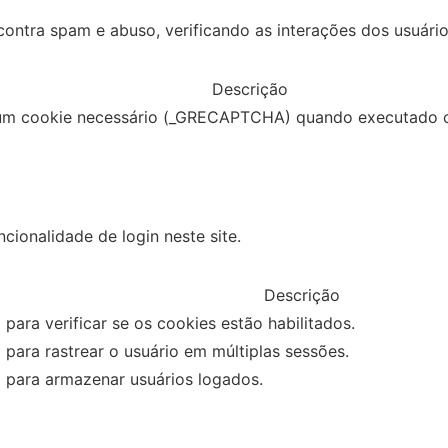
ntra spam e abuso, verificando as interações dos usuário
Descrição
m cookie necessário (_GRECAPTCHA) quando executado co
cionalidade de login neste site.
Descrição
para verificar se os cookies estão habilitados.
para rastrear o usuário em múltiplas sessões.
 para armazenar usuários logados.