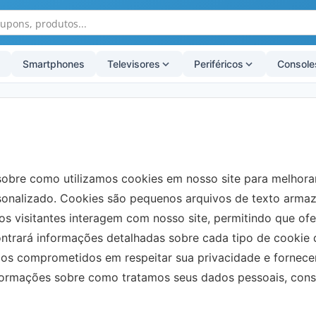
Smartphones
Televisores
Periféricos
Console
sobre como utilizamos cookies em nosso site para melhora
onalizado. Cookies são pequenos arquivos de texto armaz
os visitantes interagem com nosso site, permitindo que o
contrará informações detalhadas sobre cada tipo de cookie 
s comprometidos em respeitar sua privacidade e fornecer
formações sobre como tratamos seus dados pessoais, consul