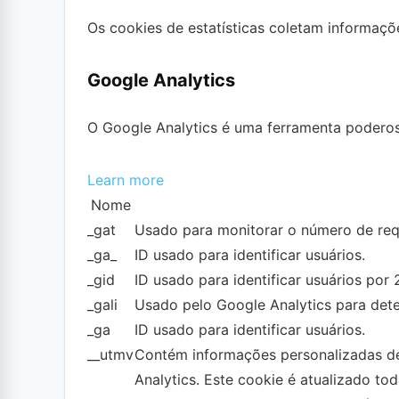
Os cookies de estatísticas coletam informaç
Google Analytics
O Google Analytics é uma ferramenta poderosa
Learn more
Nome
_gat
Usado para monitorar o número de req
_ga_
ID usado para identificar usuários.
_gid
ID usado para identificar usuários por 
_gali
Usado pelo Google Analytics para dete
_ga
ID usado para identificar usuários.
__utmv
Contém informações personalizadas d
Analytics. Este cookie é atualizado t