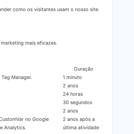
nder como os visitantes usam o nosso site.
 marketing mais eficazes.
Duração
e Tag Manager.
1 minuto
2 anos
24 horas
.
30 segundos
2 anos
tCustomVar no Google
2 anos após a
e Analytics.
última atividade