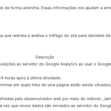
ões de forma anônima. Essas informações nos ajudam a ente
 que rastreia e analisa o tráfego do site para decisões de
Descrição
uisições ao servidor do Google Analytics ao usar o Googl
24 horas após a última atividade.
rminar em quais links de uma página estão sendo clicados
efinidas pelo desenvolvedor web por meio do método _se
oda vez que novos dados são enviados ao servidor do Googl