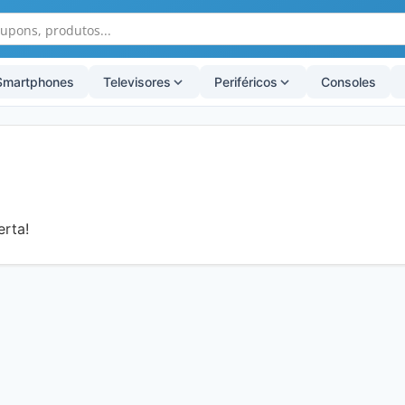
Smartphones
Televisores
Periféricos
Consoles
!
erta!