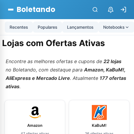
Boletando
$
Recentes
Populares
Lançamentos
Notebooks
Lojas com Ofertas Ativas
Encontre as melhores ofertas e cupons de
22 lojas
no Boletando, com destaque para
Amazon, KaBuM!,
AliExpress e Mercado Livre
. Atualmente
177 ofertas
ativas
.
Amazon
KaBuM!
47 ofertas ativas
26 ofertas ativas