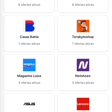
8 ofertas ativas
8 ofertas ativas
Casas Bahia
Terabyteshop
7 ofertas ativas
7 ofertas ativas
Magazine Luiza
Netshoes
3 ofertas ativas
3 ofertas ativas