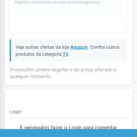
Registros insuficientes para esta forma de pagamento
Veja outras ofertas da loja
Amazon
. Confira outros
produtos da categoria
TV
.
Promoções podem esgotar e ter preço alterado a
qualquer momento
Login
É necessário fazer o Login para comentar