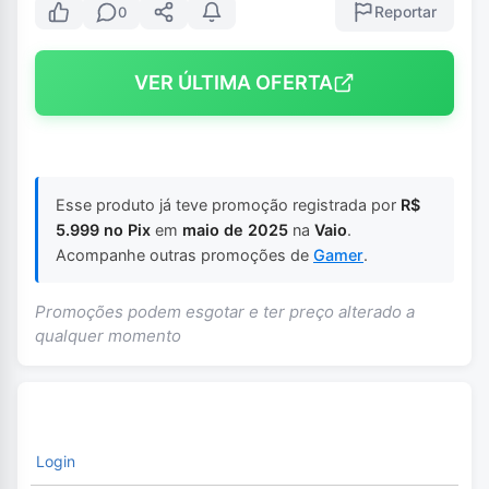
Reportar
0
VER ÚLTIMA OFERTA
Esse produto já teve promoção registrada por
R$
5.999 no Pix
em
maio de 2025
na
Vaio
.
Acompanhe outras promoções de
Gamer
.
Promoções podem esgotar e ter preço alterado a
qualquer momento
Login