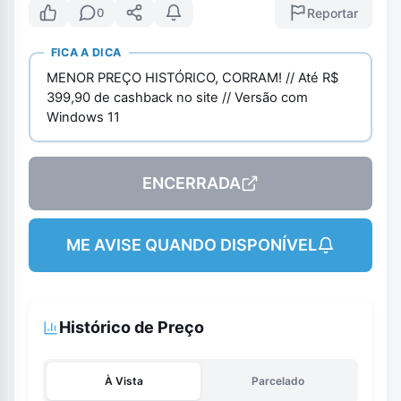
Reportar
0
FICA A DICA
MENOR PREÇO HISTÓRICO, CORRAM! // Até R$
399,90 de cashback no site // Versão com
Windows 11
ENCERRADA
ME AVISE QUANDO DISPONÍVEL
Histórico de Preço
À Vista
Parcelado