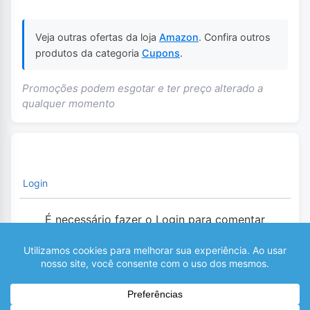
Veja outras ofertas da loja
Amazon
. Confira outros
produtos da categoria
Cupons
.
Promoções podem esgotar e ter preço alterado a
qualquer momento
Login
É necessário fazer o Login para comentar
0
COMENTÁRIOS