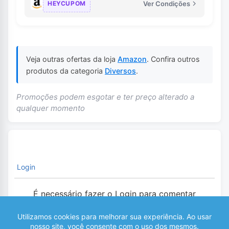
HEYCUPOM
Ver Condições
Veja outras ofertas da loja
Amazon
. Confira outros
produtos da categoria
Diversos
.
Promoções podem esgotar e ter preço alterado a
qualquer momento
Login
É necessário fazer o Login para comentar
0
COMENTÁRIOS