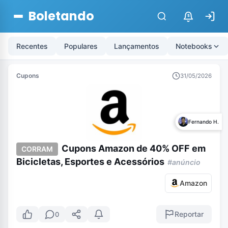
Boletando
$
Recentes
Populares
Lançamentos
Notebooks
Cupons
31/05/2026
Fernando H.
Cupons Amazon de 40% OFF em
CORRAM
Bicicletas, Esportes e Acessórios
#anúncio
Amazon
Reportar
0