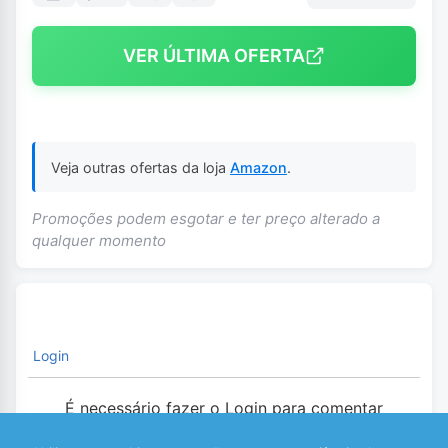
VER ÚLTIMA OFERTA
Veja outras ofertas da loja
Amazon
.
Promoções podem esgotar e ter preço alterado a
qualquer momento
Login
É necessário fazer o Login para comentar