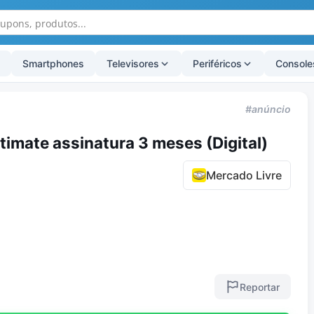
Smartphones
Televisores
Periféricos
Console
#anúncio
imate assinatura 3 meses (Digital)
Mercado Livre
Reportar