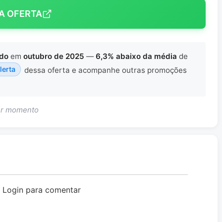
A OFERTA
ado
em
outubro de 2025
—
6,3% abaixo da média
de
lerta
dessa oferta e acompanhe outras promoções
uer momento
o Login para comentar