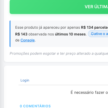
VER ÚLTIM
Esse produto já apareceu por apenas
R$ 134 parcel
ative o a
R$ 143
observada nos
últimos 10 meses
.
de
Console
.
Promoções podem esgotar e ter preço alterado a qualq
Login
É necessário fazer 
0
COMENTÁRIOS