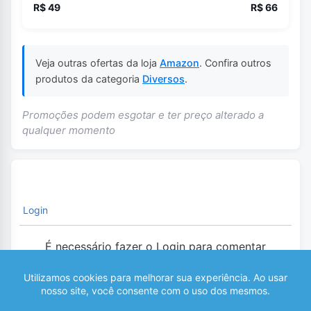
R$ 49
R$ 66
Veja outras ofertas da loja
Amazon
. Confira outros
produtos da categoria
Diversos
.
Promoções podem esgotar e ter preço alterado a
qualquer momento
Login
É necessário fazer o Login para comentar
0
COMENTÁRIOS