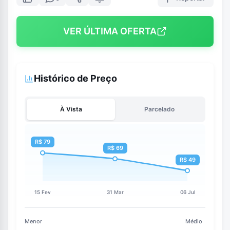
VER ÚLTIMA OFERTA
Histórico de Preço
À Vista
Parcelado
Menor
Médio