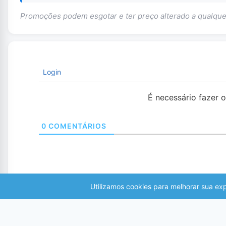
Promoções podem esgotar e ter preço alterado a qualq
Login
É necessário fazer 
0
COMENTÁRIOS