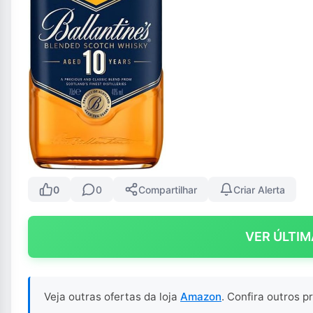
0
0
Compartilhar
Criar Alerta
VER ÚLTIM
Veja outras ofertas da loja
Amazon
. Confira outros 