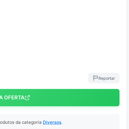
Reportar
A OFERTA
produtos da categoria
Diversos
.