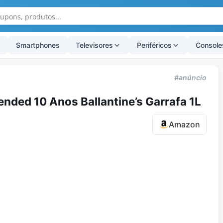
Smartphones
Televisores
Periféricos
Console
#anúncio
nded 10 Anos Ballantine’s Garrafa 1L
Amazon