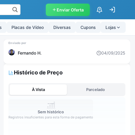
Enviar Oferta
$
s
Placas de Vídeo
Diversas
Cupons
Lojas
Fernando H.
04/09/2025
Histórico de Preço
À Vista
Parcelado
Sem histórico
Registros insuficientes para esta forma de pagamento