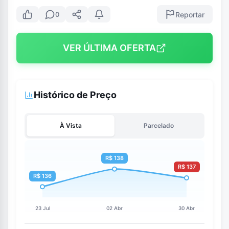
Reportar
0
VER ÚLTIMA OFERTA
Histórico de Preço
À Vista
Parcelado