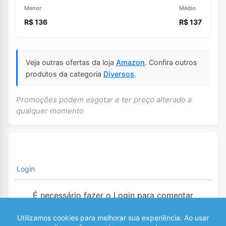
Menor
Médio
R$ 136
R$ 137
Veja outras ofertas da loja
Amazon
. Confira outros
produtos da categoria
Diversos
.
Promoções podem esgotar e ter preço alterado a
qualquer momento
Login
É necessário fazer o Login para comentar
0
COMENTÁRIOS