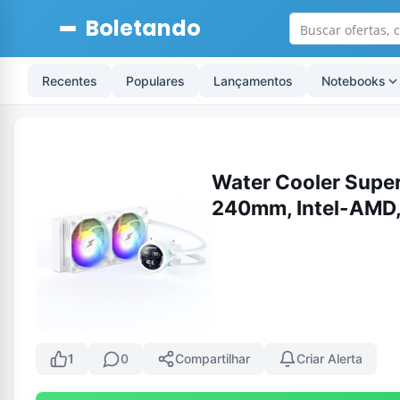
Boletando
Recentes
Populares
Lançamentos
Notebooks
Water Cooler Sup
240mm, Intel-AMD,
1
0
Compartilhar
Criar Alerta