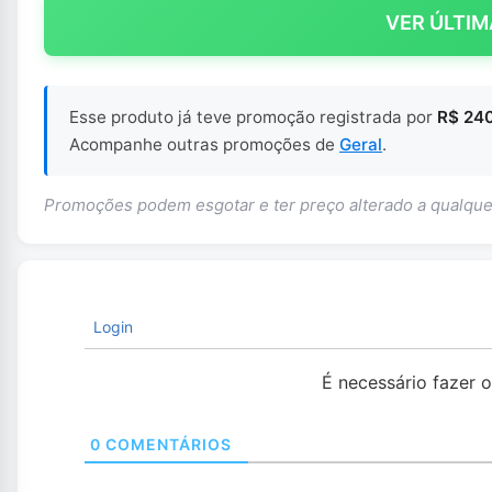
VER ÚLTIM
Esse produto já teve promoção registrada por
R$ 240
Acompanhe outras promoções de
Geral
.
Promoções podem esgotar e ter preço alterado a qualq
Login
É necessário fazer 
0
COMENTÁRIOS