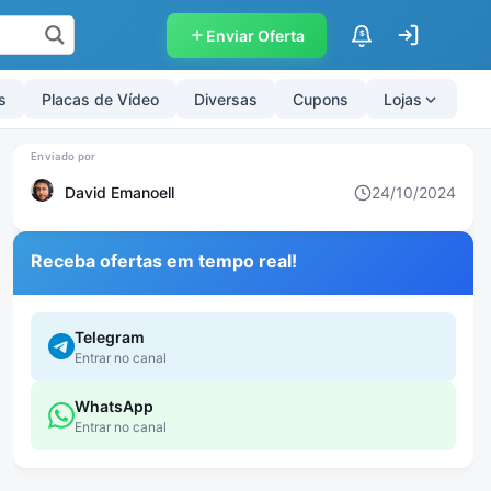
Enviar Oferta
$
s
Placas de Vídeo
Diversas
Cupons
Lojas
David Emanoell
24/10/2024
Receba ofertas em tempo real!
Telegram
Entrar no canal
WhatsApp
Entrar no canal