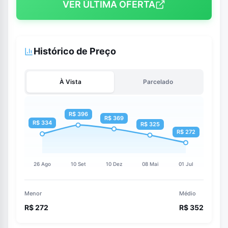
VER ÚLTIMA OFERTA
Histórico de Preço
À Vista
Parcelado
Menor
Médio
R$ 272
R$ 352