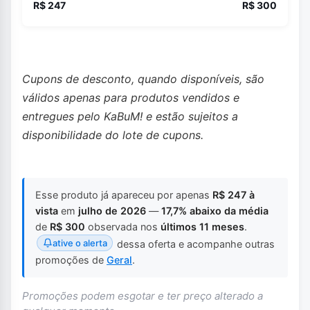
R$ 247
R$ 300
Cupons de desconto, quando disponíveis, são
válidos apenas para produtos vendidos e
entregues pelo KaBuM! e estão sujeitos a
disponibilidade do lote de cupons.
Esse produto já apareceu por apenas
R$ 247 à
vista
em
julho de 2026
—
17,7% abaixo da média
de
R$ 300
observada nos
últimos 11 meses
.
ative o alerta
dessa oferta e acompanhe outras
promoções de
Geral
.
Promoções podem esgotar e ter preço alterado a