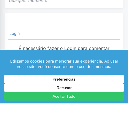
qualquer momento
Login
É necessário fazer o Login para comentar
0
COMENTÁRIOS