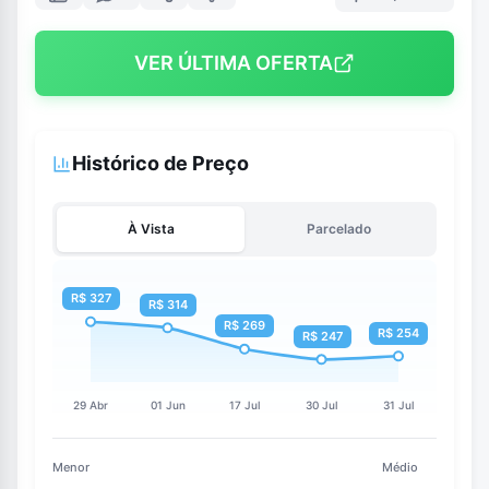
VER ÚLTIMA OFERTA
Histórico de Preço
À Vista
Parcelado
Menor
Médio