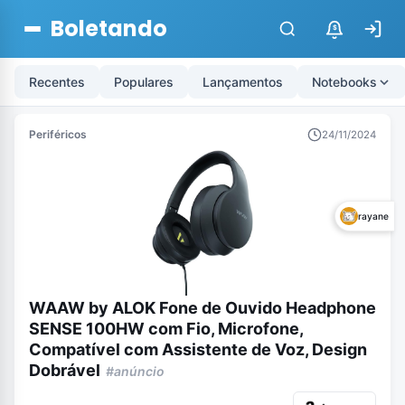
Boletando
$
Recentes
Populares
Lançamentos
Notebooks
Periféricos
24/11/2024
rayane
WAAW by ALOK Fone de Ouvido Headphone
SENSE 100HW com Fio, Microfone,
Compatível com Assistente de Voz, Design
Dobrável
#anúncio