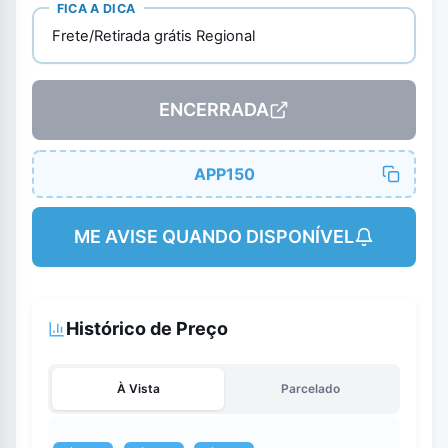
FICA A DICA
Frete/Retirada grátis Regional
ENCERRADA
APP150
ME AVISE QUANDO DISPONÍVEL
Histórico de Preço
À Vista
Parcelado