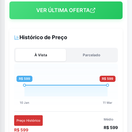
VER ÚLTIMA OFERTA
Histórico de Preço
À Vista
Parcelado
Médio
Preço Histórico
R$ 599
R$ 599