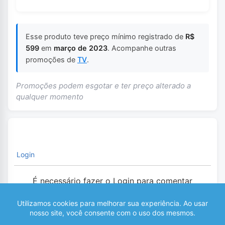
Esse produto teve preço mínimo registrado de
R$
599
em
março de 2023
. Acompanhe outras
promoções de
TV
.
Promoções podem esgotar e ter preço alterado a
qualquer momento
Login
É necessário fazer o Login para comentar
0
COMENTÁRIOS