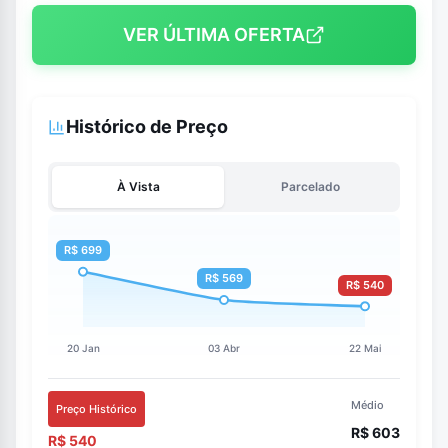
VER ÚLTIMA OFERTA
Histórico de Preço
À Vista
Parcelado
Médio
Preço Histórico
R$ 603
R$ 540