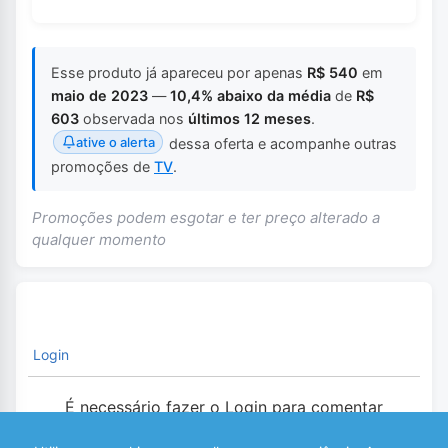
Esse produto já apareceu por apenas
R$ 540
em
maio de 2023
—
10,4% abaixo da média
de
R$
603
observada nos
últimos 12 meses
.
ative o alerta
dessa oferta e acompanhe outras
promoções de
TV
.
Promoções podem esgotar e ter preço alterado a
qualquer momento
Login
É necessário fazer o Login para comentar