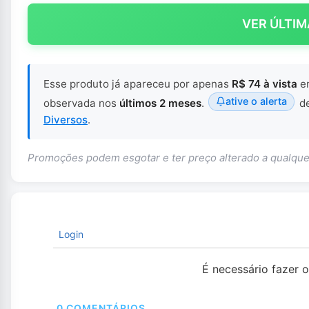
VER ÚLTIM
Esse produto já apareceu por apenas
R$ 74 à vista
e
ative o alerta
observada nos
últimos 2 meses
.
de
Diversos
.
Promoções podem esgotar e ter preço alterado a qualq
Login
É necessário fazer 
0
COMENTÁRIOS