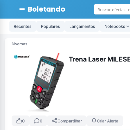
Boletando
Recentes
Populares
Lançamentos
Notebooks
Diversos
Trena Laser MILES
0
0
Compartilhar
Criar Alerta