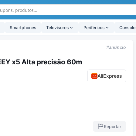
Smartphones
Televisores
Periféricos
Console
#anúncio
EEY x5 Alta precisão 60m
AliExpress
Reportar