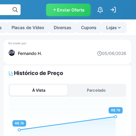
Enviar Oferta
$
s
Placas de Vídeo
Diversas
Cupons
Lojas
Fernando H.
05/06/2026
Histórico de Preço
À Vista
Parcelado