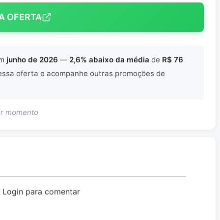
A OFERTA
m
junho de 2026
—
2,6% abaixo da média
de
R$ 76
ssa oferta e acompanhe outras promoções de
uer momento
o Login para comentar