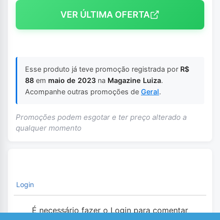
VER ÚLTIMA OFERTA
Esse produto já teve promoção registrada por
R$
88
em
maio de 2023
na
Magazine Luiza
.
Acompanhe outras promoções de
Geral
.
Promoções podem esgotar e ter preço alterado a
qualquer momento
Login
É necessário fazer o Login para comentar