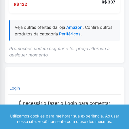
R$ 337
R$ 122
Veja outras ofertas da loja
Amazon
. Confira outros
produtos da categoria
Periféricos
.
Promoções podem esgotar e ter preço alterado a
qualquer momento
Login
É necessário fazer o Login para comentar
0
COMENTÁRIOS