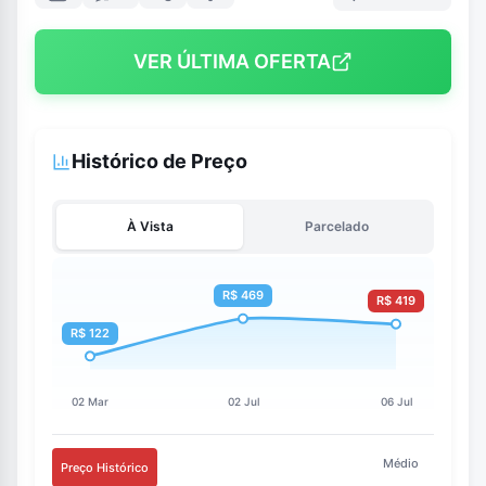
VER ÚLTIMA OFERTA
Histórico de Preço
À Vista
Parcelado
Médio
Preço Histórico