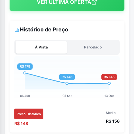
VER ÚLTIMA OFERTA
Histórico de Preço
À Vista
Parcelado
Médio
Preço Histórico
R$ 158
R$ 148