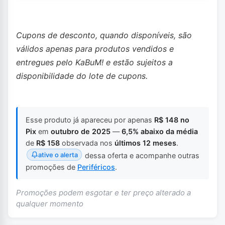
Cupons de desconto, quando disponíveis, são
válidos apenas para produtos vendidos e
entregues pelo KaBuM! e estão sujeitos a
disponibilidade do lote de cupons.
Esse produto já apareceu por apenas
R$ 148 no
Pix
em
outubro de 2025
—
6,5% abaixo da média
de
R$ 158
observada nos
últimos 12 meses
.
ative o alerta
dessa oferta e acompanhe outras
promoções de
Periféricos
.
Promoções podem esgotar e ter preço alterado a
qualquer momento