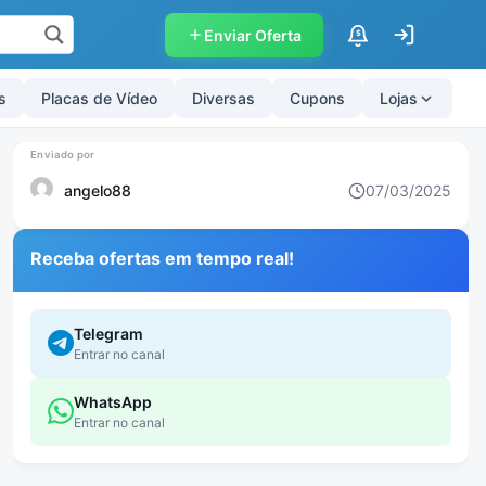
Enviar Oferta
$
s
Placas de Vídeo
Diversas
Cupons
Lojas
angelo88
07/03/2025
Receba ofertas em tempo real!
Telegram
Entrar no canal
WhatsApp
Entrar no canal