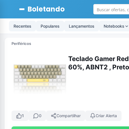
Boletando
Recentes
Populares
Lançamentos
Notebooks
Periféricos
Teclado Gamer Red
60%, ABNT2 , Pre
1
0
Compartilhar
Criar Alerta