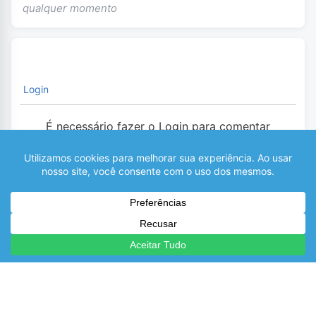
qualquer momento
Login
É necessário fazer o Login para comentar
0
COMENTÁRIOS