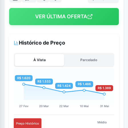
VER ÚLTIMA OFERTA
Histórico de Preço
À Vista
Parcelado
Médio
Preço Histórico