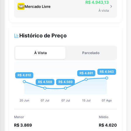
R$ 4.943,13
Mercado Livre
À vista
Histórico de Preço
À Vista
Parcelado
Menor
Médio
R$ 3.869
R$ 4.620