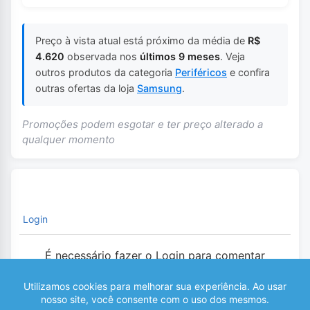
Preço à vista atual está próximo da média de
R$
4.620
observada nos
últimos 9 meses
. Veja
outros produtos da categoria
Periféricos
e confira
outras ofertas da loja
Samsung
.
Promoções podem esgotar e ter preço alterado a
qualquer momento
Login
É necessário fazer o Login para comentar
0
COMENTÁRIOS