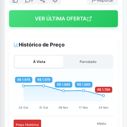
Reportar
0
VER ÚLTIMA OFERTA
Histórico de Preço
À Vista
Parcelado
Médio
Preço Histórico