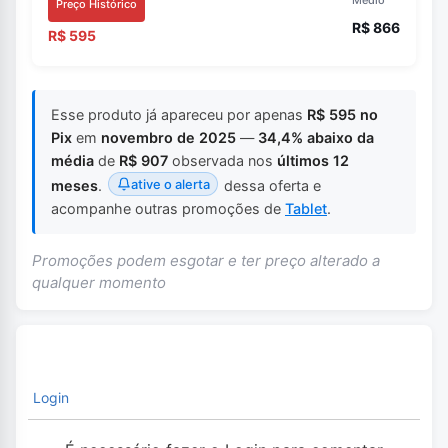
Preço Histórico
R$ 866
R$ 595
Esse produto já apareceu por apenas
R$ 595 no
Pix
em
novembro de 2025
—
34,4% abaixo da
média
de
R$ 907
observada nos
últimos 12
ative o alerta
meses
.
dessa oferta e
acompanhe outras promoções de
Tablet
.
Promoções podem esgotar e ter preço alterado a
qualquer momento
Login