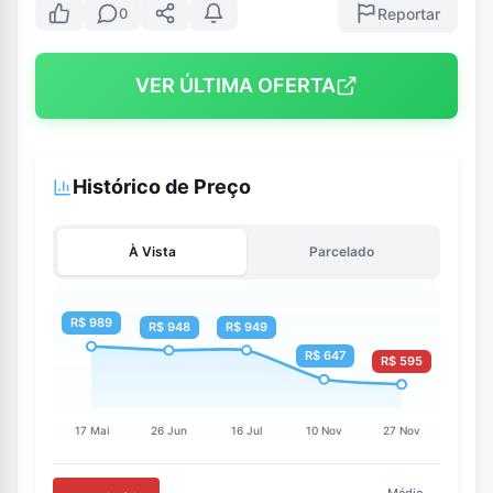
Reportar
0
VER ÚLTIMA OFERTA
Histórico de Preço
À Vista
Parcelado
Médio