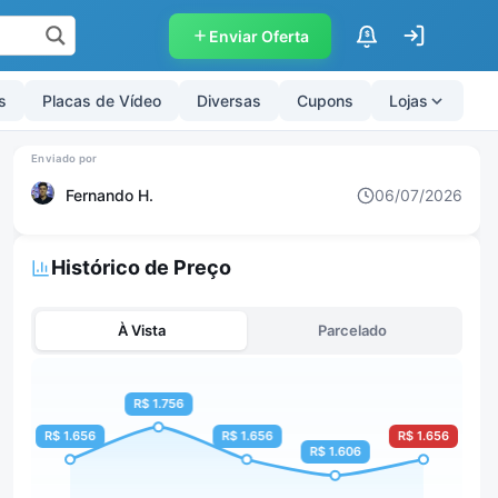
Enviar Oferta
$
s
Placas de Vídeo
Diversas
Cupons
Lojas
Fernando H.
06/07/2026
Histórico de Preço
À Vista
Parcelado