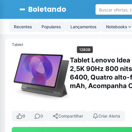
Boletando
Recentes
Populares
Lançamentos
Notebooks
Tablet
128GB
Tablet Lenovo Idea
2,5K 90Hz 800 nits
6400, Quatro alto-
mAh, Acompanha C
0
0
Compartilhar
Criar Alerta