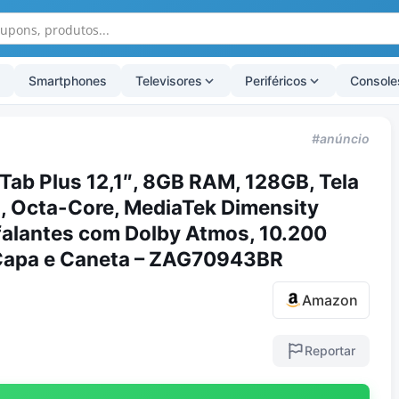
Smartphones
Televisores
Periféricos
Console
#anúncio
 Tab Plus 12,1″, 8GB RAM, 128GB, Tela
, Octa-Core, MediaTek Dimensity
falantes com Dolby Atmos, 10.200
apa e Caneta – ZAG70943BR
Amazon
Reportar