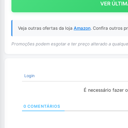
VER ÚLTIM
Veja outras ofertas da loja
Amazon
. Confira outros 
Promoções podem esgotar e ter preço alterado a qualq
Login
É necessário fazer 
0
COMENTÁRIOS