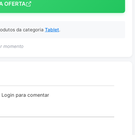
A OFERTA
produtos da categoria
Tablet
.
uer momento
o Login para comentar