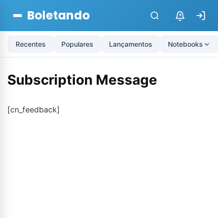
Boletando
$
Recentes
Populares
Lançamentos
Notebooks
Subscription Message
[cn_feedback]