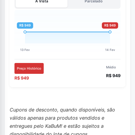
À Vista
Parcelado
Médio
Preço Histórico
R$ 949
R$ 949
Cupons de desconto, quando disponíveis, são
válidos apenas para produtos vendidos e
entregues pelo KaBuM! e estão sujeitos a
disponibilidade do lote de cupons.