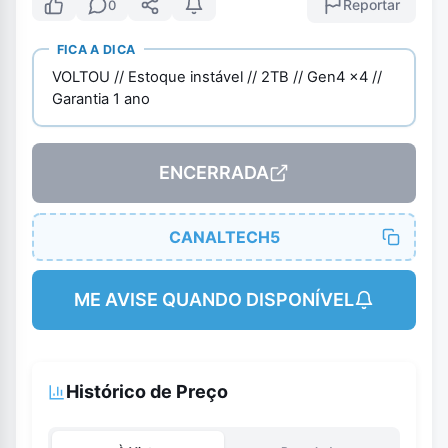
Reportar
0
FICA A DICA
VOLTOU // Estoque instável // 2TB // Gen4 x4 //
Garantia 1 ano
ENCERRADA
CANALTECH5
ME AVISE QUANDO DISPONÍVEL
Histórico de Preço