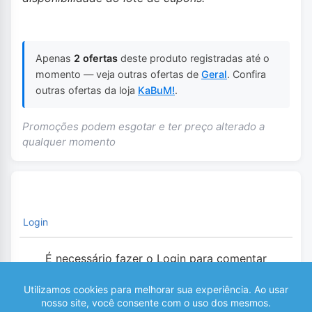
Apenas
2 ofertas
deste produto registradas até o
momento — veja outras ofertas de
Geral
. Confira
outras ofertas da loja
KaBuM!
.
Promoções podem esgotar e ter preço alterado a
qualquer momento
Login
É necessário fazer o Login para comentar
0
COMENTÁRIOS