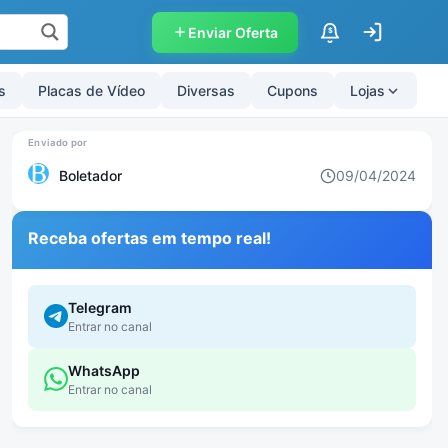
Enviar Oferta
$
s
Placas de Vídeo
Diversas
Cupons
Lojas
Boletador
09/04/2024
Receba ofertas em tempo real!
Telegram
Entrar no canal
WhatsApp
Entrar no canal