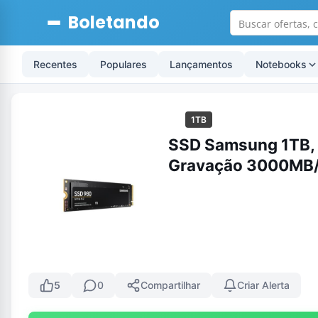
Boletando
Recentes
Populares
Lançamentos
Notebooks
1TB
SSD Samsung 1TB, 
Gravação 3000MB
5
0
Compartilhar
Criar Alerta