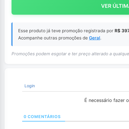
VER ÚLTIM
Esse produto já teve promoção registrada por
R$ 397
Acompanhe outras promoções de
Geral
.
Promoções podem esgotar e ter preço alterado a qualq
Login
É necessário fazer 
0
COMENTÁRIOS