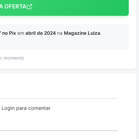
A OFERTA
 no Pix
em
abril de 2024
na
Magazine Luiza
.
uer momento
o Login para comentar