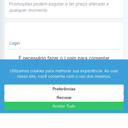
Promoções podem esgotar e ter preço alterado a
qualquer momento
Login
É necessário fazer o Login para comentar
0
COMENTÁRIOS