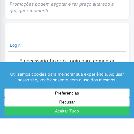
Promoções podem esgotar e ter preço alterado a
qualquer momento
Login
É necessário fazer o Login para comentar
0
COMENTÁRIOS