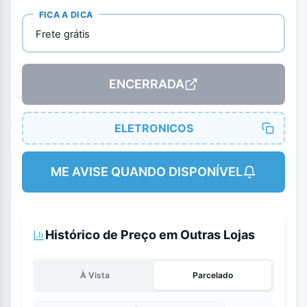
FICA A DICA
Frete grátis
ENCERRADA
ELETRONICOS
ME AVISE QUANDO DISPONÍVEL
Histórico de Preço em Outras Lojas
À Vista
Parcelado