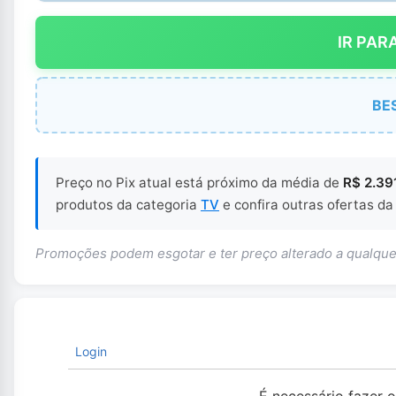
IR PAR
BE
Preço no Pix atual está próximo da média de
R$ 2.39
produtos da categoria
TV
e confira outras ofertas da
Promoções podem esgotar e ter preço alterado a qualq
Login