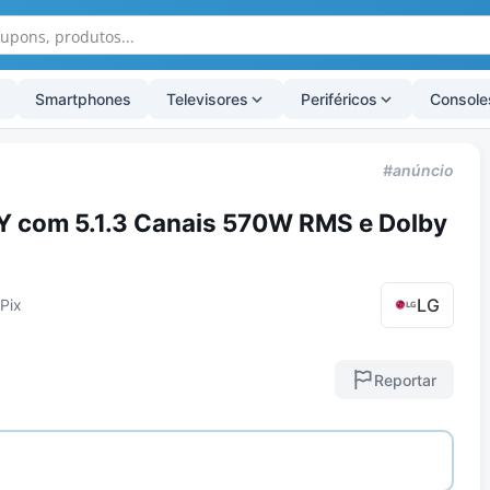
Smartphones
Televisores
Periféricos
Console
#anúncio
 com 5.1.3 Canais 570W RMS e Dolby
LG
Pix
Reportar