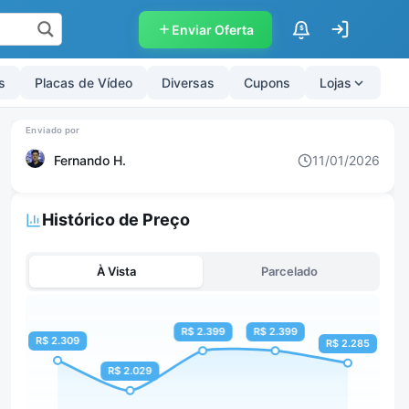
Enviar Oferta
$
s
Placas de Vídeo
Diversas
Cupons
Lojas
Fernando H.
11/01/2026
Histórico de Preço
À Vista
Parcelado