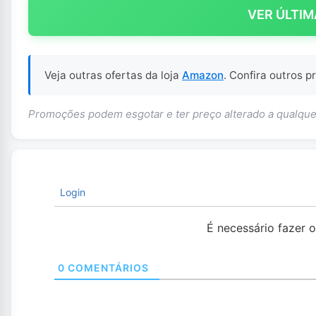
VER ÚLTIM
Veja outras ofertas da loja
Amazon
. Confira outros 
Promoções podem esgotar e ter preço alterado a qualq
Login
É necessário fazer 
0
COMENTÁRIOS