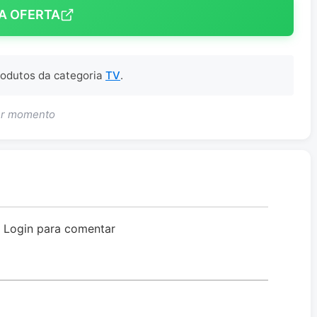
A OFERTA
produtos da categoria
TV
.
uer momento
o Login para comentar