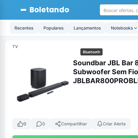
Boletando
Recentes
Populares
Lançamentos
Notebooks
TV
Bluetooth
Soundbar JBL Bar 
Subwoofer Sem Fio,
JBLBAR800PROBL
0
0
Compartilhar
Criar Alerta