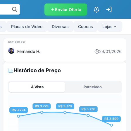
Enviar Oferta
$
s
Placas de Vídeo
Diversas
Cupons
Lojas
Fernando H.
29/01/2026
Histórico de Preço
À Vista
Parcelado