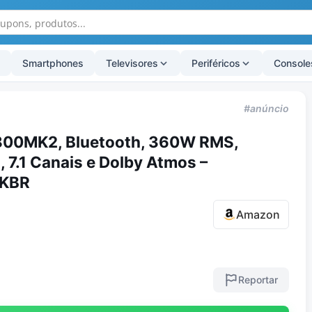
Smartphones
Televisores
Periféricos
Console
#anúncio
800MK2, Bluetooth, 360W RMS,
 7.1 Canais e Dolby Atmos –
KBR
Amazon
Reportar