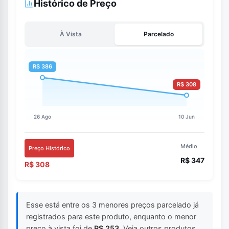
Histórico de Preço
À Vista
Parcelado
Médio
Preço Histórico
R$ 347
R$ 308
Esse está entre os 3 menores preços parcelado já
registrados para este produto, enquanto o menor
preço à vista foi de
R$ 253
. Veja outros produtos