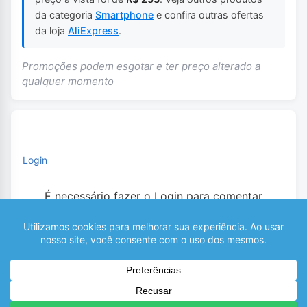
da categoria
Smartphone
e confira outras ofertas
da loja
AliExpress
.
Promoções podem esgotar e ter preço alterado a
qualquer momento
Login
É necessário fazer o Login para comentar
0
COMENTÁRIOS