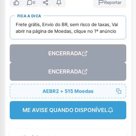
Reportar
0
FICA A DICA
Frete grátis, Envio do BR, sem risco de taxas, Vai
abrir na página de Moedas, clique no 1º anúncio
ENCERRADA
ENCERRADA
AEBR2 + 515 Moedas
ME AVISE QUANDO DISPONÍVEL