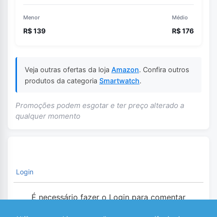
Menor
Médio
R$ 139
R$ 176
Veja outras ofertas da loja
Amazon
. Confira outros
produtos da categoria
Smartwatch
.
Promoções podem esgotar e ter preço alterado a
qualquer momento
Login
É necessário fazer o Login para comentar