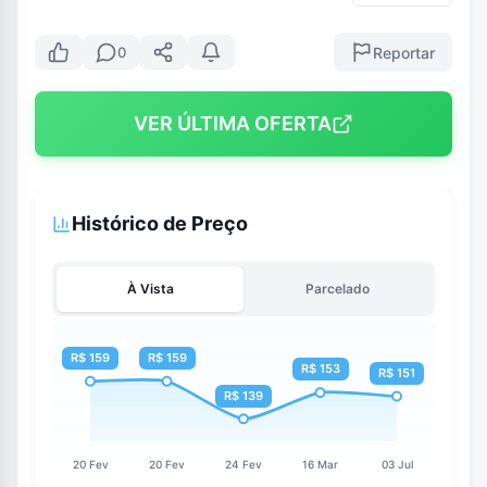
Reportar
0
VER ÚLTIMA OFERTA
Histórico de Preço
À Vista
Parcelado