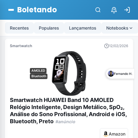
Boletando
$
Recentes
Populares
Lançamentos
Notebooks
Smartwatch
12/02/2026
AMOLED
Fernando H.
Bluetooth
Smartwatch HUAWEI Band 10 AMOLED
Relógio Inteligente, Design Metálico, SpO₂,
Análise do Sono Profissional, Android e iOS,
Bluetooth, Preto
#anúncio
Amazon