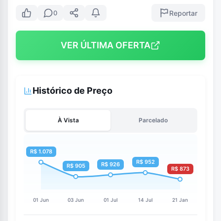
Reportar
0
VER ÚLTIMA OFERTA
Histórico de Preço
À Vista
Parcelado