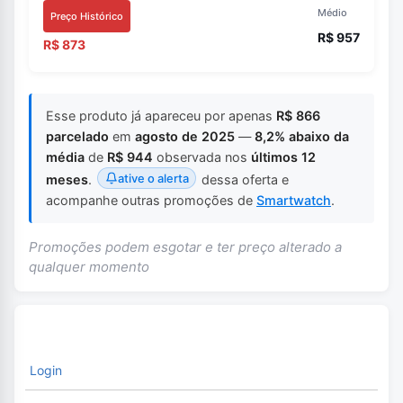
Médio
Preço Histórico
R$ 957
R$ 873
Esse produto já apareceu por apenas
R$ 866
parcelado
em
agosto de 2025
—
8,2% abaixo da
média
de
R$ 944
observada nos
últimos 12
ative o alerta
meses
.
dessa oferta e
acompanhe outras promoções de
Smartwatch
.
Promoções podem esgotar e ter preço alterado a
qualquer momento
Login