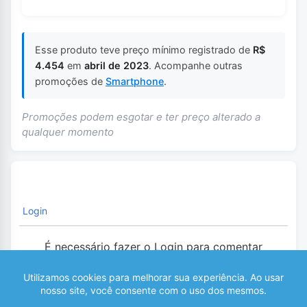
Esse produto teve preço mínimo registrado de
R$
4.454
em
abril de 2023
. Acompanhe outras
promoções de
Smartphone
.
Promoções podem esgotar e ter preço alterado a
qualquer momento
Login
É necessário fazer o Login para comentar
0
COMENTÁRIOS