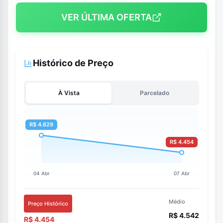
VER ÚLTIMA OFERTA
Histórico de Preço
À Vista
Parcelado
Médio
Preço Histórico
R$ 4.542
R$ 4.454