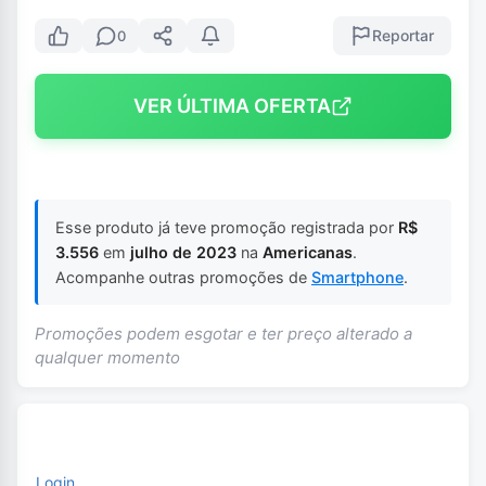
Reportar
0
VER ÚLTIMA OFERTA
Esse produto já teve promoção registrada por
R$
3.556
em
julho de 2023
na
Americanas
.
Acompanhe outras promoções de
Smartphone
.
Promoções podem esgotar e ter preço alterado a
qualquer momento
Login