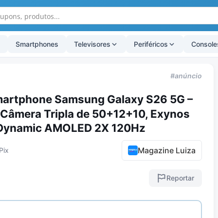
Smartphones
Televisores
Periféricos
Console
#anúncio
artphone Samsung Galaxy S26 5G –
Câmera Tripla de 50+12+10, Exynos
″ Dynamic AMOLED 2X 120Hz
Magazine Luiza
Pix
Reportar