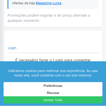
ofertas da loja
Magazine Luiza
.
Promoções podem esgotar e ter preço alterado a
qualquer momento
Login
É necessário fazer o Login para comentar
0
COMENTÁRIOS