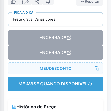
Reportar
0
FICA A DICA
Frete grátis, Várias cores
ENCERRADA
ENCERRADA
MEUDESCONTO
ME AVISE QUANDO DISPONÍVEL
Histórico de Preço